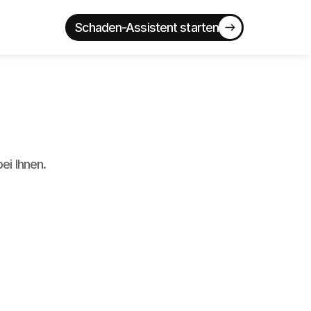
Schaden-Assistent starten
ei Ihnen.